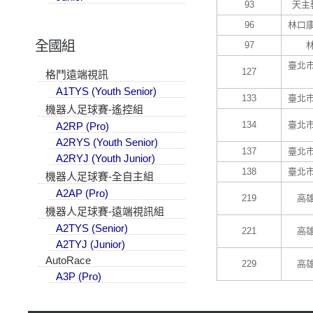
93
天主
96
林口
全國組
97
臺北
127
格鬥遠端視訊
A1TYS (Youth Senior)
133
臺北
機器人足球賽-遙控組
134
臺北
A2RP (Pro)
A2RYS (Youth Senior)
137
臺北
A2RYJ (Youth Junior)
138
臺北
機器人足球賽-全自主組
A2AP (Pro)
219
高
機器人足球賽-遠端視訊組
A2TYS (Senior)
221
高
A2TYJ (Junior)
AutoRace
229
高
A3P (Pro)