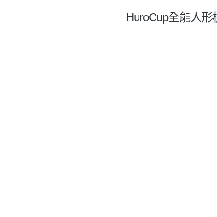
HuroCup全能人