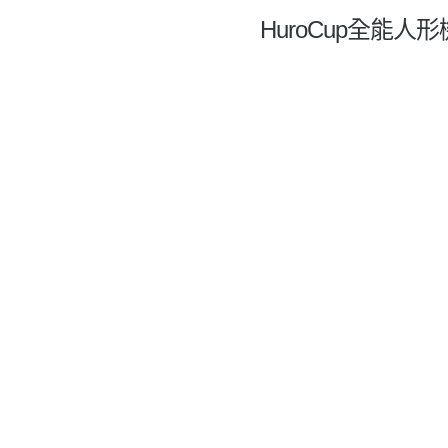
HuroCup全能人