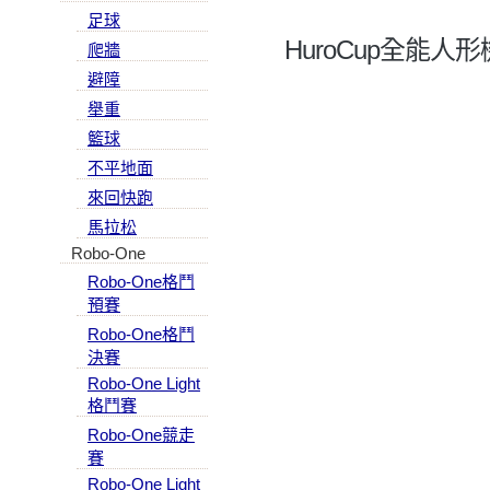
足球
HuroCup全能人
爬牆
避障
舉重
籃球
不平地面
來回快跑
馬拉松
Robo-One
Robo-One格鬥
預賽
Robo-One格鬥
決賽
Robo-One Light
格鬥賽
Robo-One競走
賽
Robo-One Light