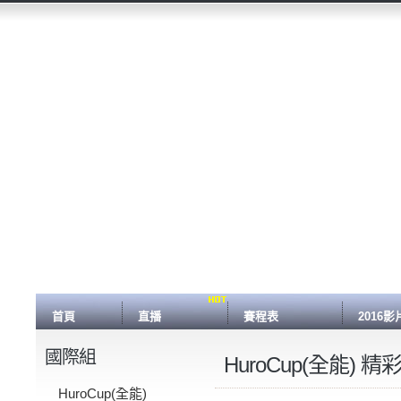
首頁
直播
賽程表
2016影
國際組
HuroCup(全能) 
HuroCup(全能)